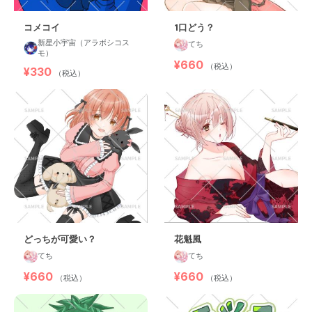
コメコイ
1口どう？
新星小宇宙（アラボシコス
てち
モ）
¥660
（税込）
¥330
（税込）
どっちが可愛い？
花魁風
てち
てち
¥660
¥660
（税込）
（税込）