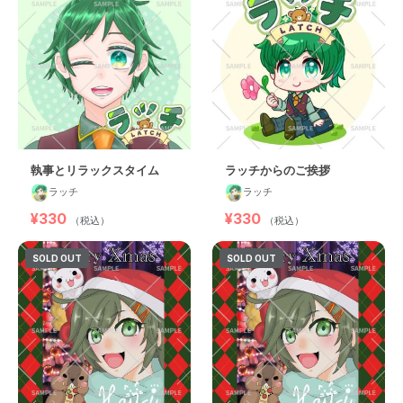
執事とリラックスタイム
ラッチからのご挨拶
ラッチ
ラッチ
¥330
¥330
（税込）
（税込）
SOLD OUT
SOLD OUT