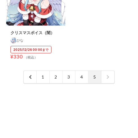
クリスマスボイス（闇）
ひな
2025/12/26 00:00まで
¥330
（税込）
1
2
3
4
5