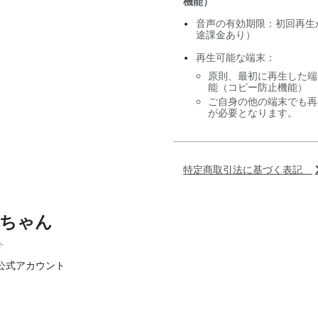
機能）
音声の有効期限：初回再生
途課金あり）
再生可能な端末：
原則、最初に再生した端
能（コピー防止機能）
ご自身の他の端末でも再
が必要となります。
特定商取引法に基づく表記
ちゃん
ト
公式アカウント