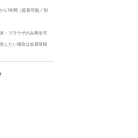
から1年間（延長可能／別
末・ブラウザのみ再生可
生したい場合は会員登録