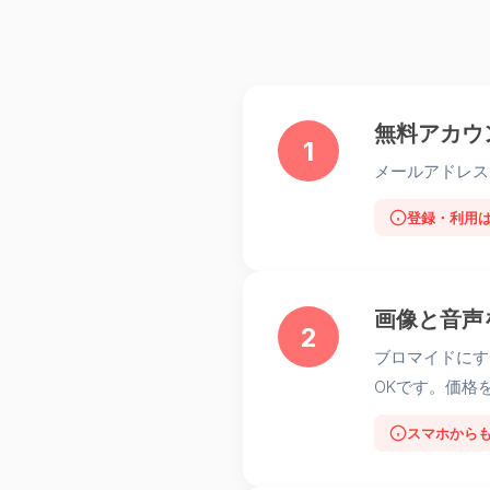
無料アカウ
1
メールアドレス
登録・利用
画像と音声
2
ブロマイドにす
OKです。価格
スマホから