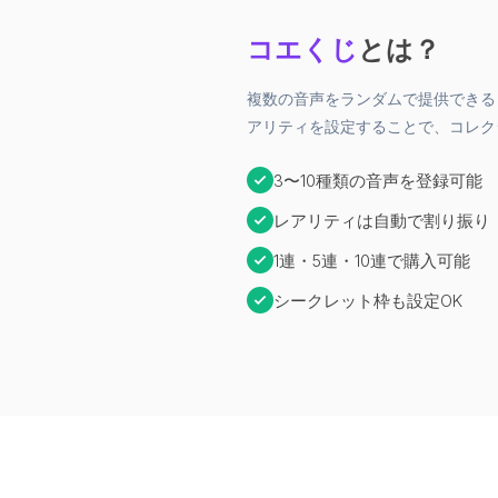
コエくじ
とは？
複数の音声をランダムで提供できる
アリティを設定することで、コレク
3〜10種類の音声を登録可能
レアリティは自動で割り振り
1連・5連・10連で購入可能
シークレット枠も設定OK