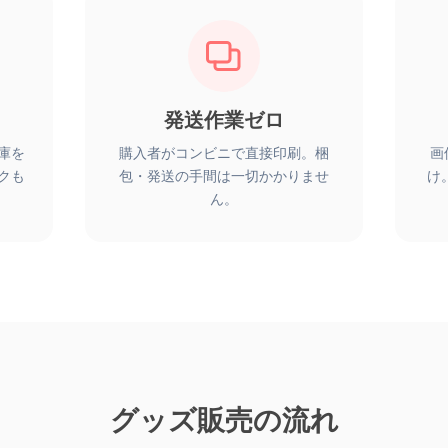
発送作業ゼロ
庫を
購入者がコンビニで直接印刷。梱
画
クも
包・発送の手間は一切かかりませ
け
ん。
グッズ販売の流れ