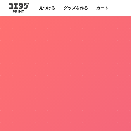
見つける
グッズを作る
カート