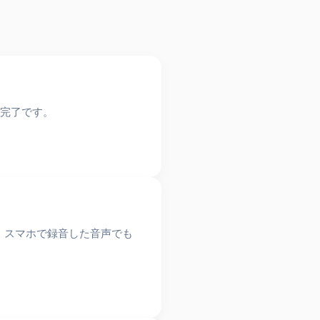
備完了です。
。スマホで録音した音声でも