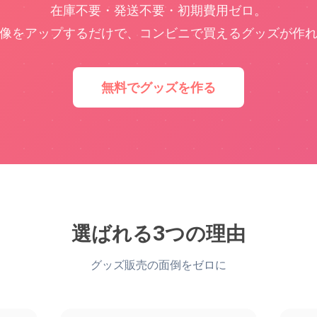
在庫不要・発送不要・初期費用ゼロ。
像をアップするだけで、コンビニで買えるグッズが作
無料でグッズを作る
選ばれる3つの理由
グッズ販売の面倒をゼロに