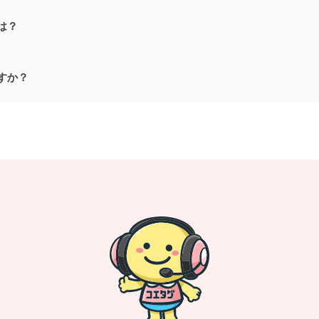
は？
すか？