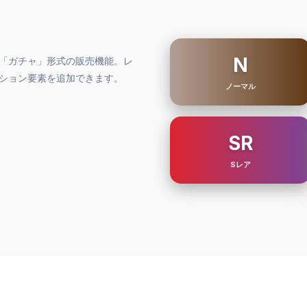
N
「ガチャ」形式の販売機能。レ
ション要素を追加できます。
ノーマル
SR
Sレア