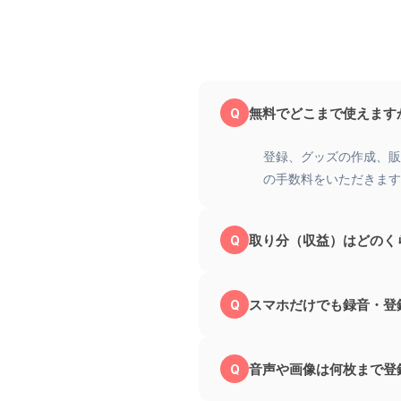
無料でどこまで使えます
登録、グッズの作成、販
の手数料をいただきます
取り分（収益）はどのく
スマホだけでも録音・登
音声や画像は何枚まで登