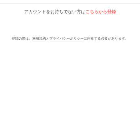
アカウントをお持ちでない方は
こちらから登録
登録の際は、
利用規約
と
プライバシーポリシー
に同意する必要があります。