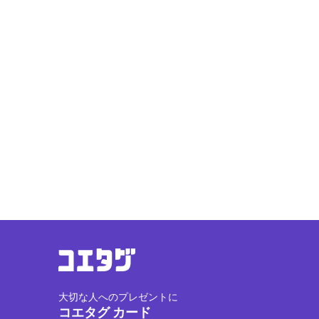
大切な人へのプレゼントに
コエタグ カード