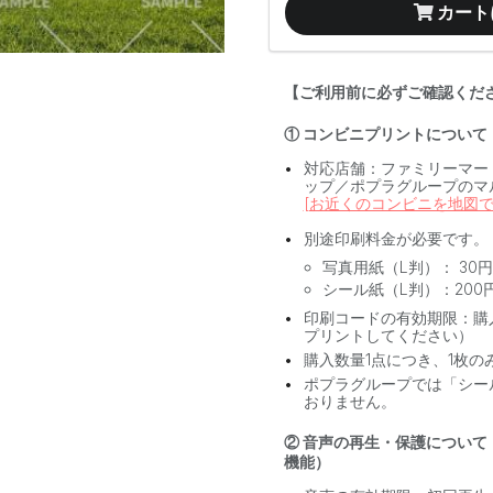
カート
【ご利用前に必ずご確認くだ
① コンビニプリントについて
対応店舗：ファミリーマー
ップ／ポプラグループのマ
[お近くのコンビニを地図で
別途印刷料金が必要です。
写真用紙（L判）： 30円
シール紙（L判）：200
印刷コードの有効期限：購
プリントしてください）
購入数量1点につき、1枚の
ポプラグループでは「シー
おりません。
② 音声の再生・保護について
機能）