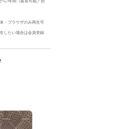
から1年間（延長可能／別
末・ブラウザのみ再生可
生したい場合は会員登録