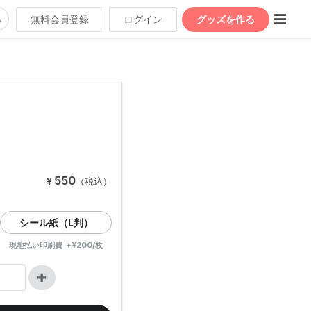
無料会員登録
ログイン
グッズを作る
550
¥
（税込）
シール紙（L判）
現地払い印刷費 ＋¥200/枚