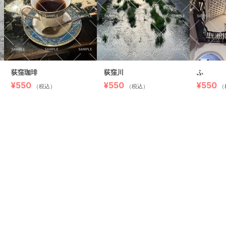
荻窪珈琲
荻窪川
ふ
¥550
¥550
¥550
（税込）
（税込）
（