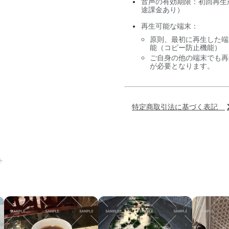
音声の有効期限：初回再生
途課金あり）
再生可能な端末：
原則、最初に再生した端
能（コピー防止機能）
ご自身の他の端末でも再
が必要となります。
特定商取引法に基づく表記
ト