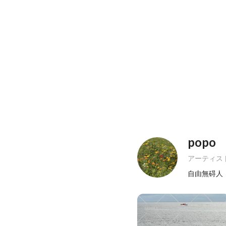
popo
アーティス
自由無碍人