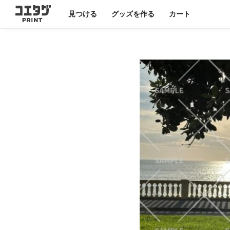
見つける
グッズを作る
カート