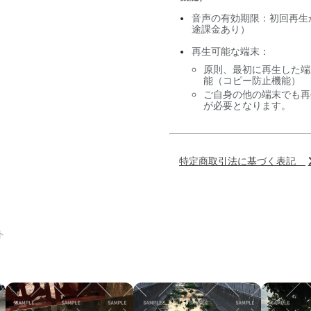
音声の有効期限：初回再生
途課金あり）
再生可能な端末：
原則、最初に再生した端
能（コピー防止機能）
ご自身の他の端末でも再
が必要となります。
特定商取引法に基づく表記
ト