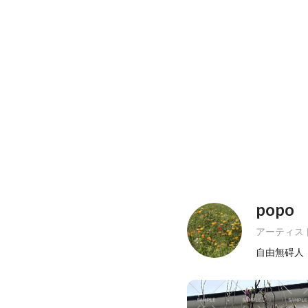
popo
アーティス
自由無碍人