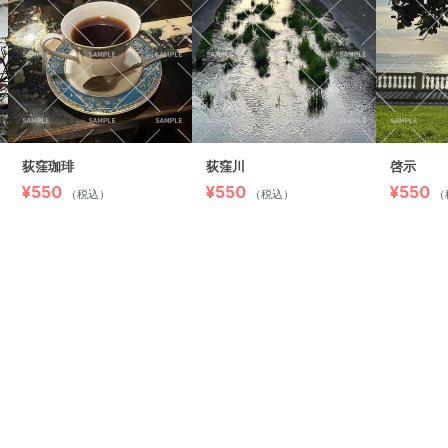
荻窪珈琲
荻窪川
啓示
¥550
¥550
¥550
（税込）
（税込）
（