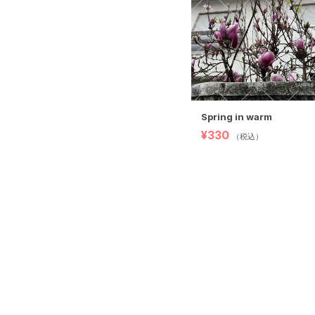
Spring in warm
¥330
（税込）