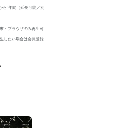
から1年間（延長可能／別
末・ブラウザのみ再生可
生したい場合は会員登録