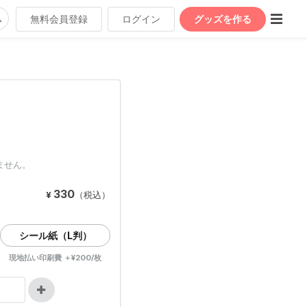
無料会員登録
ログイン
グッズを作る
ません。
330
¥
（税込）
シール紙（L判）
現地払い印刷費 ＋¥200/枚