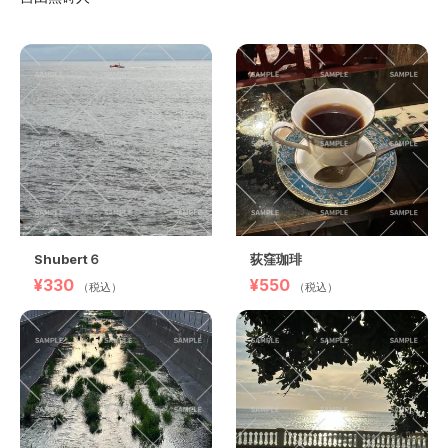
Shubert６
荻窪珈琲
¥330
¥550
（税込）
（税込）