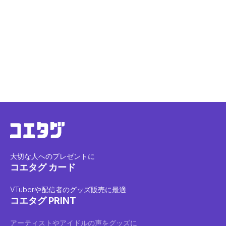
大切な人へのプレゼントに
コエタグ カード
VTuberや配信者のグッズ販売に最適
コエタグ PRINT
アーティストやアイドルの声をグッズに