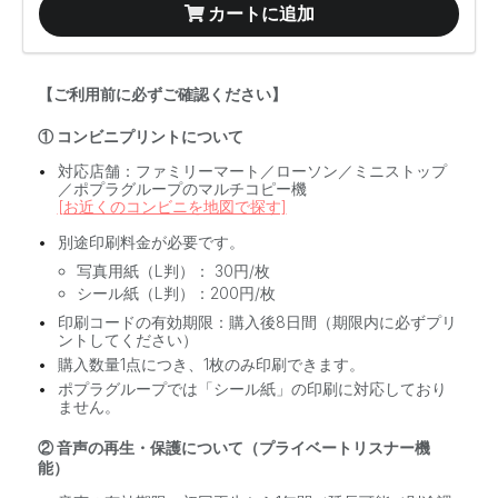
カートに追加
【ご利用前に必ずご確認ください】
① コンビニプリントについて
対応店舗：ファミリーマート／ローソン／ミニストップ
／ポプラグループのマルチコピー機
[お近くのコンビニを地図で探す]
別途印刷料金が必要です。
写真用紙（L判）： 30円/枚
シール紙（L判）：200円/枚
印刷コードの有効期限：購入後8日間（期限内に必ずプリ
ントしてください）
購入数量1点につき、1枚のみ印刷できます。
ポプラグループでは「シール紙」の印刷に対応しており
ません。
② 音声の再生・保護について（プライベートリスナー機
能）