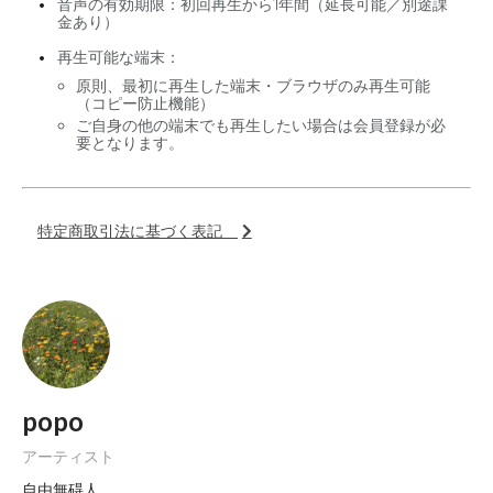
音声の有効期限：初回再生から1年間（延長可能／別途課
金あり）
再生可能な端末：
原則、最初に再生した端末・ブラウザのみ再生可能
（コピー防止機能）
ご自身の他の端末でも再生したい場合は会員登録が必
要となります。
特定商取引法に基づく表記
popo
アーティスト
自由無碍人