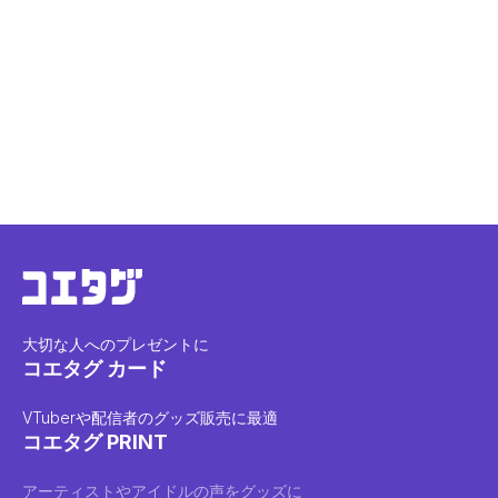
大切な人へのプレゼントに
コエタグ カード
VTuberや配信者のグッズ販売に最適
コエタグ PRINT
アーティストやアイドルの声をグッズに