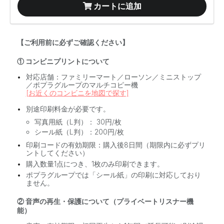
カートに追加
【ご利用前に必ずご確認ください】
① コンビニプリントについて
対応店舗：ファミリーマート／ローソン／ミニストップ
／ポプラグループのマルチコピー機
[お近くのコンビニを地図で探す]
別途印刷料金が必要です。
写真用紙（L判）： 30円/枚
シール紙（L判）：200円/枚
印刷コードの有効期限：購入後8日間（期限内に必ずプリ
ントしてください）
購入数量1点につき、1枚のみ印刷できます。
ポプラグループでは「シール紙」の印刷に対応しており
ません。
② 音声の再生・保護について（プライベートリスナー機
能）