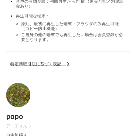
音声の有効期限：初回再生から1年間（延長可能／別途課
金あり）
再生可能な端末：
原則、最初に再生した端末・ブラウザのみ再生可能
（コピー防止機能）
ご自身の他の端末でも再生したい場合は会員登録が必
要となります。
特定商取引法に基づく表記
popo
アーティスト
自由無碍人