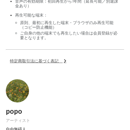
音声の有効期限：初回再生から1年間（延長可能／別途課
金あり）
再生可能な端末：
原則、最初に再生した端末・ブラウザのみ再生可能
（コピー防止機能）
ご自身の他の端末でも再生したい場合は会員登録が必
要となります。
特定商取引法に基づく表記
popo
アーティスト
自由無碍人