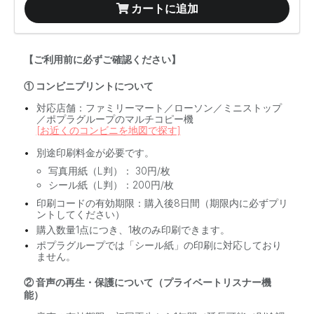
カートに追加
【ご利用前に必ずご確認ください】
① コンビニプリントについて
対応店舗：ファミリーマート／ローソン／ミニストップ
／ポプラグループのマルチコピー機
[お近くのコンビニを地図で探す]
別途印刷料金が必要です。
写真用紙（L判）： 30円/枚
シール紙（L判）：200円/枚
印刷コードの有効期限：購入後8日間（期限内に必ずプリ
ントしてください）
購入数量1点につき、1枚のみ印刷できます。
ポプラグループでは「シール紙」の印刷に対応しており
ません。
② 音声の再生・保護について（プライベートリスナー機
能）