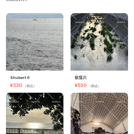
Shubert６
荻窪川
¥330
¥550
（税込）
（税込）