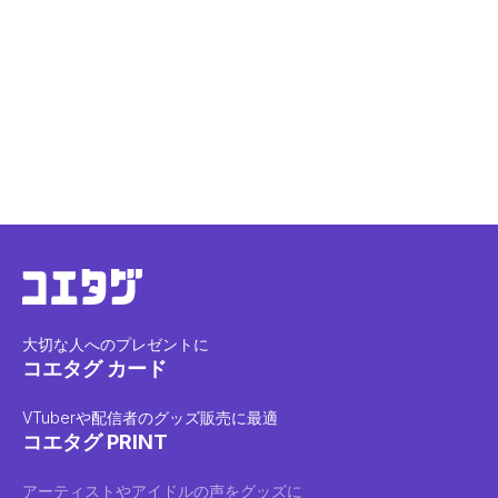
大切な人へのプレゼントに
コエタグ カード
VTuberや配信者のグッズ販売に最適
コエタグ PRINT
アーティストやアイドルの声をグッズに